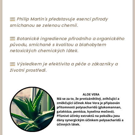
Philip Martin's představuje esenci přírody
smíchanou se zelenou chemií.
Botanické ingredience přírodního a organického
původu, smíchané s kvalitou a blahobytem
netoxických chemických látek.
Výsledkem je efektivita a péče o zákazníky a
životní prostředí.