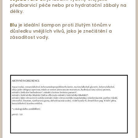
předbarvicí péče nebo pro hydratační zábaly na
délky.
Blu
je ideální šampon proti žlutým tónům v
důsledku vnějších vlivů, jako je znečištění a
zásaditost vody.