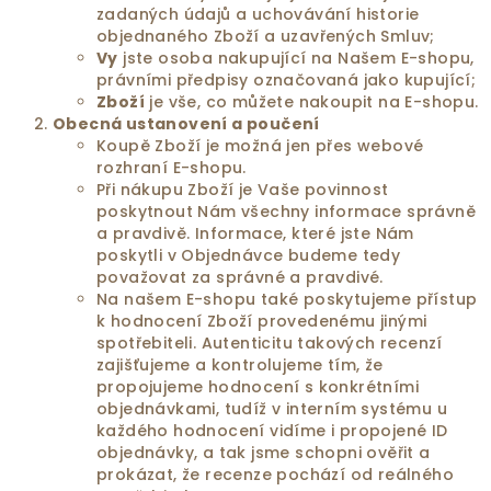
zadaných údajů a uchovávání historie
objednaného Zboží a uzavřených Smluv;
Vy
jste osoba nakupující na Našem E-shopu,
právními předpisy označovaná jako kupující;
Zboží
je vše, co můžete nakoupit na E-shopu.
Obecná ustanovení a poučení
Koupě Zboží je možná jen přes webové
rozhraní E-shopu.
Při nákupu Zboží je Vaše povinnost
poskytnout Nám všechny informace správně
a pravdivě. Informace, které jste Nám
poskytli v Objednávce budeme tedy
považovat za správné a pravdivé.
Na našem E-shopu také poskytujeme přístup
k hodnocení Zboží provedenému jinými
spotřebiteli. Autenticitu takových recenzí
zajišťujeme a kontrolujeme tím, že
propojujeme hodnocení s konkrétními
objednávkami, tudíž v interním systému u
každého hodnocení vidíme i propojené ID
objednávky, a tak jsme schopni ověřit a
prokázat, že recenze pochází od reálného