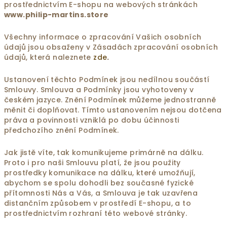
prostřednictvím E-shopu na webových stránkách
www.philip-martins.store
Všechny informace o zpracování Vašich osobních
údajů jsou obsaženy v Zásadách zpracování osobních
údajů, která naleznete
zde
.
Ustanovení těchto Podmínek jsou nedílnou součástí
Smlouvy. Smlouva a Podmínky jsou vyhotoveny v
českém jazyce. Znění Podmínek můžeme jednostranně
měnit či doplňovat. Tímto ustanovením nejsou dotčena
práva a povinnosti vzniklá po dobu účinnosti
předchozího znění Podmínek.
Jak jistě víte, tak komunikujeme primárně na dálku.
Proto i pro naši Smlouvu platí, že jsou použity
prostředky komunikace na dálku, které umožňují,
abychom se spolu dohodli bez současné fyzické
přítomnosti Nás a Vás, a Smlouva je tak uzavřena
distančním způsobem v prostředí E-shopu, a to
prostřednictvím rozhraní této webové stránky.