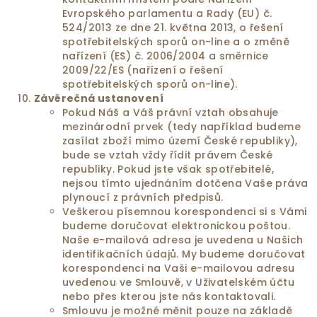
Evropského parlamentu a Rady (EU) č.
524/2013 ze dne 21. května 2013, o řešení
spotřebitelských sporů on-line a o změně
nařízení (ES) č. 2006/2004 a směrnice
2009/22/ES (nařízení o řešení
spotřebitelských sporů on-line).
Závěrečná ustanovení
Pokud Náš a Váš právní vztah obsahuje
mezinárodní prvek (tedy například budeme
zasílat zboží mimo území České republiky),
bude se vztah vždy řídit právem České
republiky. Pokud jste však spotřebitelé,
nejsou tímto ujednáním dotčena Vaše práva
plynoucí z právních předpisů.
Veškerou písemnou korespondenci si s Vámi
budeme doručovat elektronickou poštou.
Naše e-mailová adresa je uvedena u Našich
identifikačních údajů. My budeme doručovat
korespondenci na Vaši e-mailovou adresu
uvedenou ve Smlouvě, v Uživatelském účtu
nebo přes kterou jste nás kontaktovali.
Smlouvu je možné měnit pouze na základě