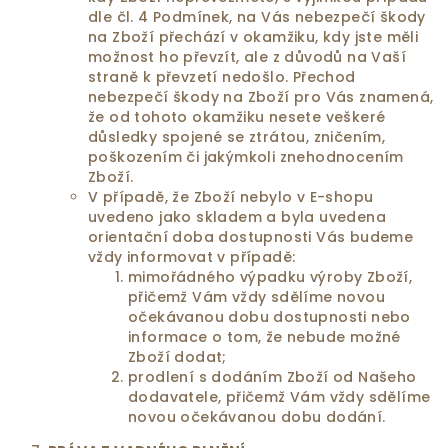
dle čl. 4 Podmínek, na Vás nebezpečí škody
na Zboží přechází v okamžiku, kdy jste měli
možnost ho převzít, ale z důvodů na Vaší
straně k převzetí nedošlo. Přechod
nebezpečí škody na Zboží pro Vás znamená,
že od tohoto okamžiku nesete veškeré
důsledky spojené se ztrátou, zničením,
poškozením či jakýmkoli znehodnocením
Zboží.
V případě, že Zboží nebylo v E-shopu
uvedeno jako skladem a byla uvedena
orientační doba dostupnosti Vás budeme
vždy informovat v případě:
mimořádného výpadku výroby Zboží,
přičemž Vám vždy sdělíme novou
očekávanou dobu dostupnosti nebo
informace o tom, že nebude možné
Zboží dodat;
prodlení s dodáním Zboží od Našeho
dodavatele, přičemž Vám vždy sdělíme
novou očekávanou dobu dodání.