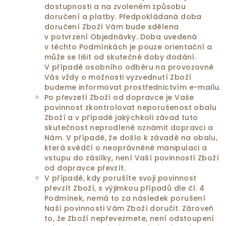
dostupnosti a na zvoleném způsobu
doručení a platby. Předpokládaná doba
doručení Zboží Vám bude sdělena
v potvrzení Objednávky. Doba uvedená
v těchto Podmínkách je pouze orientační a
může se lišit od skutečné doby dodání.
V případě osobního odběru na provozovně
Vás vždy o možnosti vyzvednutí Zboží
budeme informovat prostřednictvím e-mailu.
Po převzetí Zboží od dopravce je Vaše
povinnost zkontrolovat neporušenost obalu
Zboží a v případě jakýchkoli závad tuto
skutečnost neprodleně oznámit dopravci a
Nám. V případě, že došlo k závadě na obalu,
která svědčí o neoprávněné manipulaci a
vstupu do zásilky, není Vaší povinností Zboží
od dopravce převzít.
V případě, kdy porušíte svoji povinnost
převzít Zboží, s výjimkou případů dle čl. 4
Podmínek, nemá to za následek porušení
Naší povinnosti Vám Zboží doručit. Zároveň
to, že Zboží nepřevezmete, není odstoupení