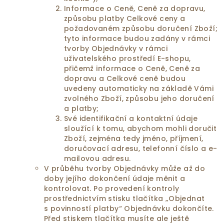
Informace o Ceně, Ceně za dopravu,
způsobu platby Celkové ceny a
požadovaném způsobu doručení Zboží;
tyto informace budou zadány v rámci
tvorby Objednávky v rámci
uživatelského prostředí E-shopu,
přičemž informace o Ceně, Ceně za
dopravu a Celkové ceně budou
uvedeny automaticky na základě Vámi
zvolného Zboží, způsobu jeho doručení
a platby;
Své identifikační a kontaktní údaje
sloužící k tomu, abychom mohli doručit
Zboží, zejména tedy jméno, příjmení,
doručovací adresu, telefonní číslo a e-
mailovou adresu.
V průběhu tvorby Objednávky může až do
doby jejího dokončení údaje měnit a
kontrolovat. Po provedení kontroly
prostřednictvím stisku tlačítka „Objednat
s povinností platby“ Objednávku dokončíte.
Před stiskem tlačítka musíte ale ještě