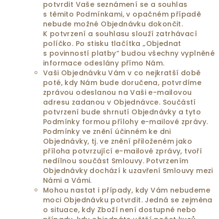
potvrdit Vaše seznámení se a souhlas
s těmito Podmínkami, v opačném případě
nebude možné Objednávku dokončit.
K potvrzení a souhlasu slouží zatrhávací
políčko. Po stisku tlačítka „Objednat
s povinností platby“ budou všechny vyplněné
informace odeslány přímo Nám.
Vaši Objednávku Vám v co nejkratší době
poté, kdy Nám bude doručena, potvrdíme
zprávou odeslanou na Vaši e-mailovou
adresu zadanou v Objednávce. Součástí
potvrzení bude shrnutí Objednávky a tyto
Podmínky formou přílohy e-mailové zprávy.
Podmínky ve znění účinném ke dni
Objednávky, tj. ve znění přiloženém jako
příloha potvrzující e-mailové zprávy, tvoří
nedílnou součást Smlouvy. Potvrzením
Objednávky dochází k uzavření Smlouvy mezi
Námi a Vámi.
Mohou nastat i případy, kdy Vám nebudeme
moci Objednávku potvrdit. Jedná se zejména
o situace, kdy Zboží není dostupné nebo