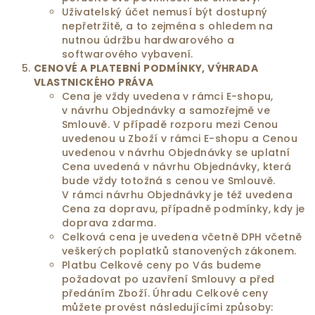
Uživatelský účet nemusí být dostupný
nepřetržitě, a to zejména s ohledem na
nutnou údržbu hardwarového a
softwarového vybavení.
CENOVÉ
A PLATEBNÍ PODMÍNKY, VÝHRADA
VLASTNICKÉHO PRÁVA
Cena je vždy uvedena v rámci E-shopu,
v návrhu Objednávky a samozřejmě ve
Smlouvě. V případě rozporu mezi Cenou
uvedenou u Zboží v rámci E-shopu a Cenou
uvedenou v návrhu Objednávky se uplatní
Cena uvedená v návrhu Objednávky, která
bude vždy totožná s cenou ve Smlouvě.
V rámci návrhu Objednávky je též uvedena
Cena za dopravu, případně podmínky, kdy je
doprava zdarma.
Celková cena je uvedena včetně DPH včetně
veškerých poplatků stanovených zákonem.
Platbu Celkové ceny po Vás budeme
požadovat po uzavření Smlouvy a před
předáním Zboží. Úhradu Celkové ceny
můžete provést následujícími způsoby: