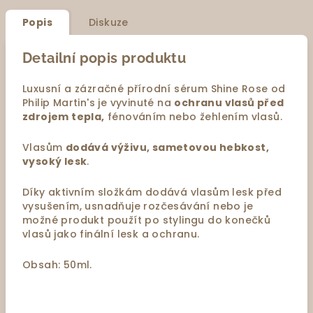
Popis
Diskuze
Detailní popis produktu
Luxusní a zázračné přírodní sérum Shine Rose od
Philip Martin's je vyvinuté na
ochranu vlasů před
zdrojem tepla,
fénováním nebo žehlením vlasů.
Vlasům
dodává výživu, sametovou hebkost,
vysoký lesk
.
Díky aktivním složkám dodává vlasům lesk před
vysušením, usnadňuje rozčesávání nebo je
možné produkt použít po stylingu do konečků
vlasů jako finální lesk a ochranu.
Obsah: 50ml.