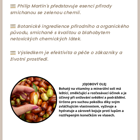
Philip Martin's představuje esenci přírody
smíchanou se zelenou chemií.
Botanické ingredience přírodního a organického
původu, smíchané s kvalitou a blahobytem
netoxických chemických látek.
Výsledkem je efektivita a péče o zákazníky a
životní prostředí.