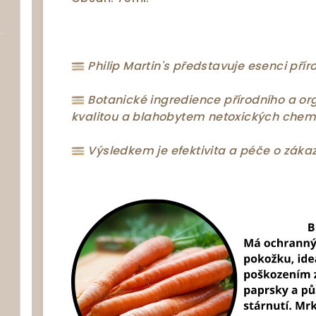
Philip Martin's představuje esenci pří
Botanické ingredience přírodního a o
kvalitou a blahobytem netoxických chemi
Výsledkem je efektivita a péče o zákazn