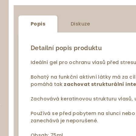
Popis
Diskuze
Detailní popis produktu
Ideální gel pro ochranu vlasů před stresuj
Bohatý na funkční aktivní látky má za cíl
pomáhá tak
zachovat strukturální inte
Zachovává keratinovou strukturu vlasů, ud
Používá se před pobytem na slunci nebo 
zanechává je neporušené.
Obsah: 75ml.