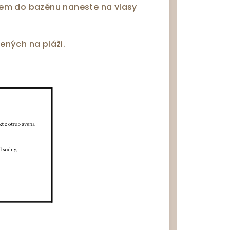
pem do bazénu naneste na vlasy
ených na pláži.