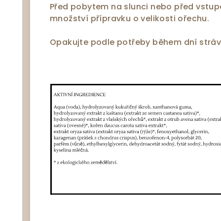
Před pobytem na slunci nebo před vstu
množství přípravku o velikosti ořechu.
Opakujte podle potřeby během dní stráv